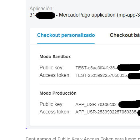
Capturamos el Public Key y Access Token para luego po