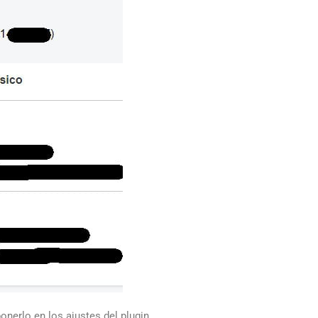
nerlo en los ajustes del plugin.