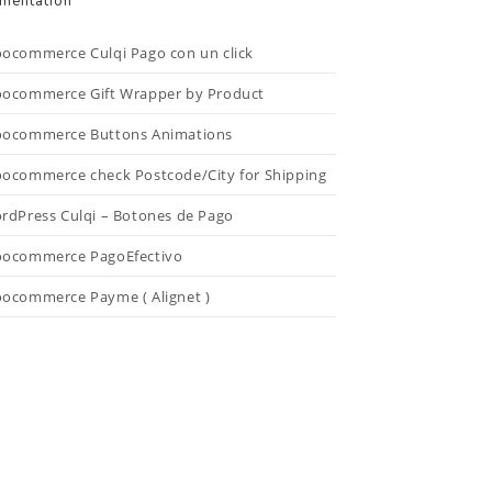
mentation
ocommerce Culqi Pago con un click
ocommerce Gift Wrapper by Product
ocommerce Buttons Animations
ocommerce check Postcode/City for Shipping
rdPress Culqi – Botones de Pago
ocommerce PagoEfectivo
ocommerce Payme ( Alignet )