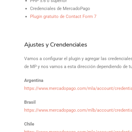
PHP 5.6 o superior
Credenciales de MercadoPago
Plugin gratuito de Contact Form 7
Ajustes y Crendenciales
Vamos a configurar el plugin y agregar las credencial
de MP y nos vamos a esta dirección dependiendo de tu
Argentina
https://www.mercadopago.com/mla/account/credenti
Brasil
https://www.mercadopago.com/mlb/account/credenti
Chile