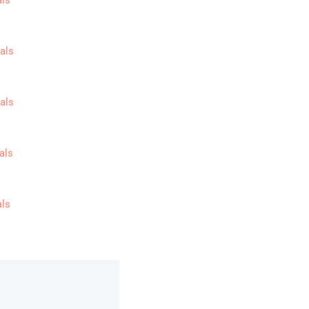
als
als
als
als
als