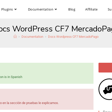
Plugins
Documentation
Blog
Affiliate
Su
ocs WordPress CF7 MercadoPa
>
Documentation
>
Docs Wordpress CF7 MercadoPago
on is in Spanish
jo en la sección de pruebas le explicamos.