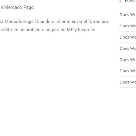
Docu
con Mercado Pago.
Docs Wo
ago MercadoPago. Cuando el cliente envía el formulario
Docs Wo
 crédito en un ambiente seguro de MP y luego es
Docs Wo
Docs Wo
Docs Wo
Docs Wo
Docs Wo