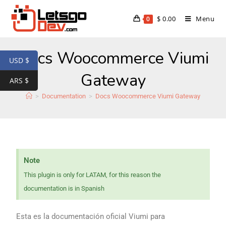
$
0.00
Menu
0
Docs Woocommerce Viumi
USD $
Gateway
ARS $
>
Documentation
>
Docs Woocommerce Viumi Gateway
Note
This plugin is only for LATAM, for this reason the
documentation is in Spanish
Esta es la documentación oficial Viumi para